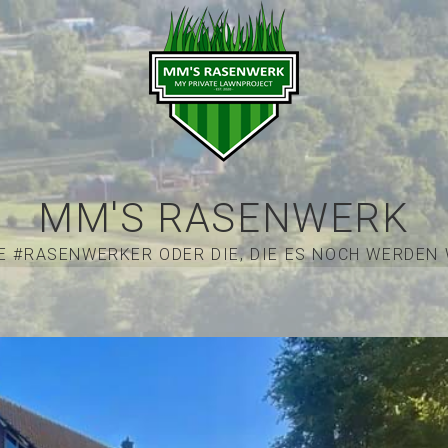
MM'S RASENWERK
E #RASENWERKER ODER DIE, DIE ES NOCH WERDEN