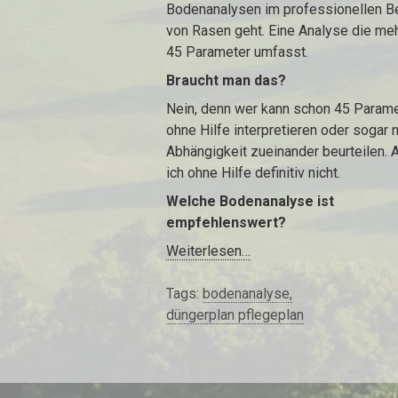
Bodenanalysen im professionellen B
von Rasen geht. Eine Analyse die meh
45 Parameter umfasst.
Braucht man das?
Nein, denn wer kann schon 45 Param
ohne Hilfe interpretieren oder sogar 
Abhängigkeit zueinander beurteilen. 
ich ohne Hilfe definitiv nicht.
Welche Bodenanalyse ist
empfehlenswert?
Weiterlesen…
Tags:
bodenanalyse
düngerplan pflegeplan