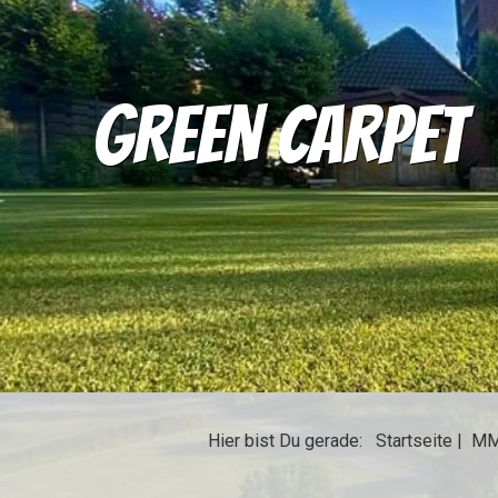
GREEN CARPET
Hier bist Du gerade:
Startseite
|
MM