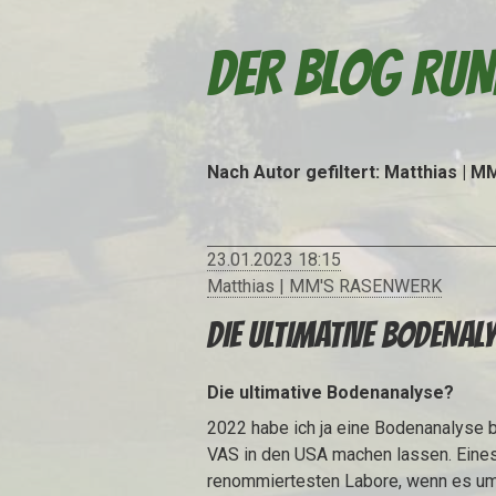
DER BLOG RUN
Nach Autor
gefiltert
:
Matthias | 
23.01.2023 18:15
Matthias | MM'S RASENWERK
DIE ULTIMATIVE BODENAL
Die ultimative Bodenanalyse?
2022
habe ich ja eine Bodenanalyse 
VAS in den USA machen lassen. Eine
renommiertesten Labore, wenn es u